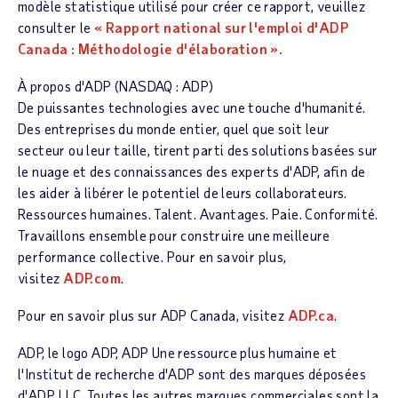
modèle statistique utilisé pour créer ce rapport, veuillez
consulter le
« Rapport national sur l'emploi d'ADP
Canada : Méthodologie d'élaboration ».
À propos d'ADP
(NASDAQ : ADP)
De puissantes technologies avec une touche d'humanité.
Des entreprises du monde entier, quel que soit leur
secteur ou leur taille, tirent parti des solutions basées sur
le nuage et des connaissances des experts d'ADP, afin de
les aider à libérer le potentiel de leurs collaborateurs.
Ressources humaines. Talent. Avantages. Paie. Conformité.
Travaillons ensemble pour construire une meilleure
performance collective. Pour en savoir plus,
visitez
ADP.com
.
Pour en savoir plus sur ADP Canada, visitez
ADP.ca
.
ADP, le logo ADP, ADP Une ressource plus humaine et
l'Institut de recherche d'ADP sont des marques déposées
d'ADP, LLC. Toutes les autres marques commerciales sont la