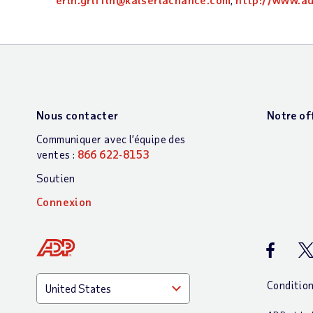
Nous contacter
Notre of
Communiquer avec l’équipe des
ventes :
866 622-8153
Soutien
Connexion
ADP Faceb
AD
Conditio