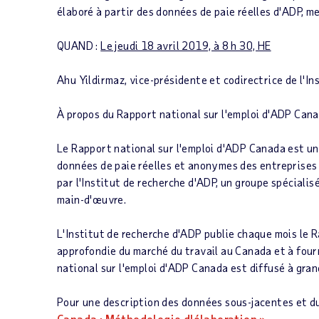
élaboré à partir des données de paie réelles d'ADP, m
QUAND :
Le jeudi 18 avril 2019, à 8 h 30, HE
Ahu Yildirmaz, vice-présidente et codirectrice de l'I
À propos du
Rapport national sur l'emploi d'ADP Can
Le
Rapport national sur l'emploi d'ADP Canada
est un
données de paie réelles et anonymes des entreprises 
par l'Institut de recherche d'ADP, un groupe spécialis
main-d'œuvre.
L'Institut de recherche d'ADP publie chaque mois le
R
approfondie du marché du travail au
Canada
et à four
national sur l'emploi d'ADP Canada
est diffusé à gra
Pour une description des données sous-jacentes et du 
Canada : Méthodologie d'élaboration ».