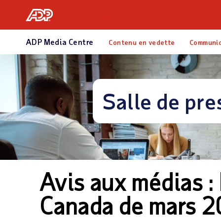
Notre offre
Nos clients
Ressour
ADP Media Centre
Contenu en vedette
Communi
Salle de pre
Avis aux médias :
Canada de mars 20