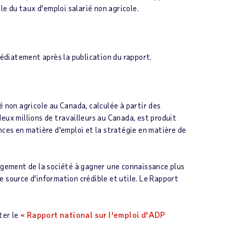
le du taux d'emploi salarié non agricole.
médiatement après la publication du rapport.
é non agricole au
Canada
, calculée à partir des
eux millions de travailleurs au
Canada
, est produit
ances en matière d'emploi et la stratégie en matière de
agement de la société à gagner une connaissance plus
 source d'information crédible et utile. Le
Rapport
ter le
« Rapport national sur l'emploi d'ADP