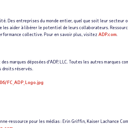
. Des entreprises du monde entier, quel que soit leur secteur ou l
 les aider à libérer le potentiel de leurs collaborateurs. Ressour
rformance collective. Pour en savoir plus, visitez
ADP.com
.
t des marques déposées d'ADP, LLC. Toutes les autres marques com
s droits réservés.
06/FC_ADP_Logo.jpg
nne-ressource pour les médias : Erin Griffin, Kaiser Lachance C
dp.com