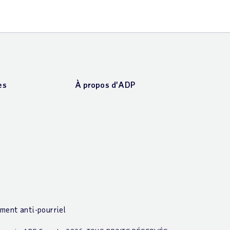
es
À propos d’ADP
ment anti-pourriel