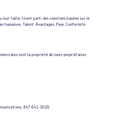
eur taille, tirent parti des solutions basées sur le
ces humaines. Talent. Avantages. Paie. Conformité.
merciales sont la propriété de leurs propriétaires
ommunications, 647 641-3020,