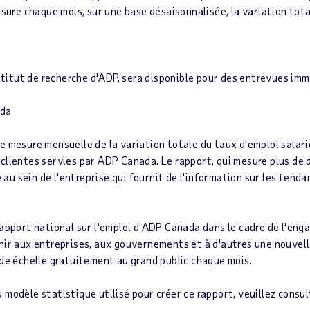
esure chaque mois, sur une base désaisonnalisée, la variation tota
nstitut de recherche d'ADP, sera disponible pour des entrevues im
ada
e mesure mensuelle de la variation totale du taux d'emploi salari
clientes servies par ADP Canada. Le rapport, qui mesure plus de d
é au sein de l'entreprise qui fournit de l'information sur les tend
apport national sur l'emploi d'ADP Canada
dans le cadre de l'eng
nir aux entreprises, aux gouvernements et à d'autres une nouvelle
nde échelle gratuitement au grand public chaque mois.
modèle statistique utilisé pour créer ce rapport, veuillez consul